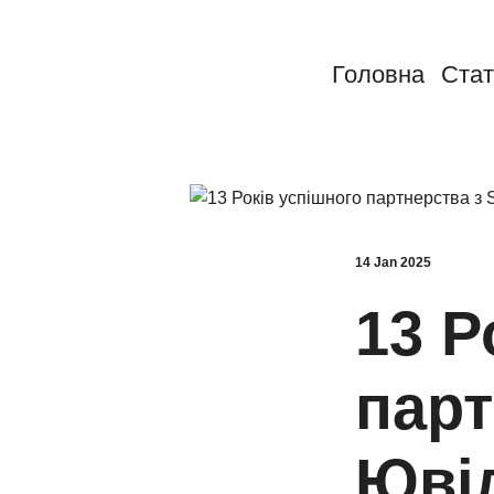
Головна
Стат
14 Jan 2025
13 Р
парт
Юві