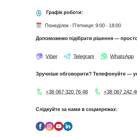
Графік роботи:
Понеділок - П'ятниця: 9:00 - 18:00
Допоможемо підібрати рішення — просто
Viber
Telegram
WhatsApp
Зручніше обговорити? Телефонуйте — у
+38 067 320 76 48
+38 067 242 4
Слідкуйте за нами в соцмережах: