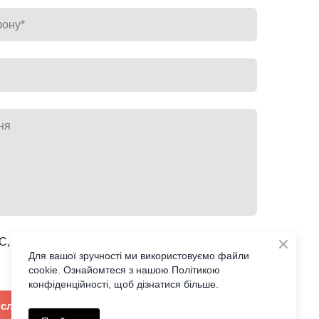
C, JPG, PNG)
Для вашої зручності ми використовуємо файли
cookie. Ознайомтеся з нашою Політикою
конфіденційності, щоб дізнатися більше.
іслати повідомлення