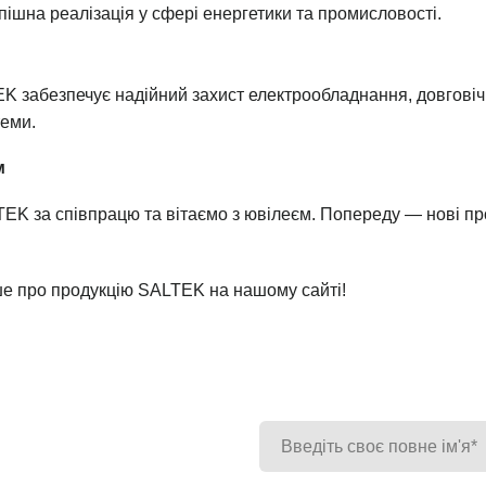
ішна реалізація у сфері енергетики та промисловості.
K забезпечує надійний захист електрообладнання, довговічн
теми.
м
EK за співпрацю та вітаємо з ювілеєм. Попереду — нові пр
ше про продукцію SALTEK на нашому сайті!