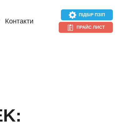
ПІДБІР ПЗІП
г
Контакти
ПРАЙС ЛИСТ
EK: