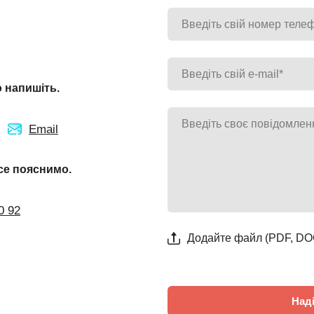
 напишіть.
Email
се пояснимо.
0 92
Додайте файл (PDF, DO
Над