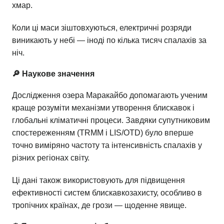
хмар.
Коли ці маси зіштовхуються, електричні розряди
виникають у небі — іноді по кілька тисяч спалахів за
ніч.
🔎 Наукове значення
Дослідження озера Маракайбо допомагають ученим
краще розуміти механізми утворення блискавок і
глобальні кліматичні процеси. Завдяки супутниковим
спостереженням (TRMM і LIS/OTD) було вперше
точно виміряно частоту та інтенсивність спалахів у
різних регіонах світу.
Ці дані також використовують для підвищення
ефективності систем блискавкозахисту, особливо в
тропічних країнах, де грози — щоденне явище.