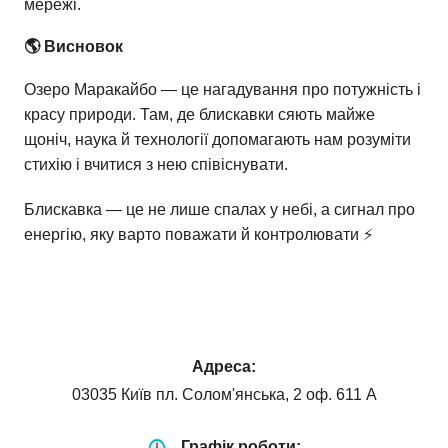
мережі.
🌎 Висновок
Озеро Маракайбо — це нагадування про потужність і
красу природи. Там, де блискавки сяють майже
щоніч, наука й технології допомагають нам розуміти
стихію і вчитися з нею співіснувати.
Блискавка — це не лише спалах у небі, а сигнал про
енергію, яку варто поважати й контролювати ⚡
Адреса:
03035 Київ пл. Солом'янська, 2 оф. 611 А
Графік роботи: