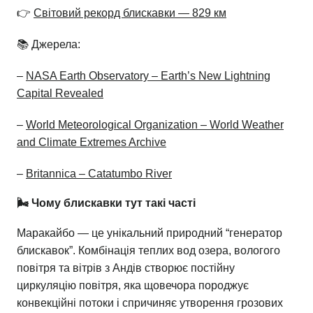
👉
Світовий рекорд блискавки — 829 км
📚 Джерела:
–
NASA Earth Observatory – Earth’s New Lightning
Capital Revealed
–
World Meteorological Organization – World Weather
and Climate Extremes Archive
–
Britannica – Catatumbo River
🌬️ Чому блискавки тут такі часті
Маракайбо — це унікальний природний “генератор
блискавок”. Комбінація теплих вод озера, вологого
повітря та вітрів з Андів створює постійну
циркуляцію повітря, яка щовечора породжує
конвекційні потоки і спричиняє утворення грозових