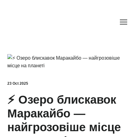
23 Oct 2025
⚡ Озеро блискавок
Маракайбо —
найгрозовіше місце