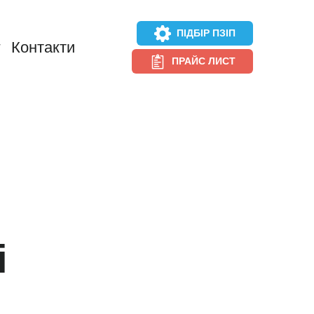
ПІДБІР ПЗІП
г
Контакти
ПРАЙС ЛИСТ
і