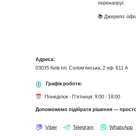
перенапруг.
📚 Джерело: офі
Адреса:
03035 Київ пл. Солом'янська, 2 оф. 611 А
Графік роботи:
Понеділок - П'ятниця: 9:00 - 18:00
Допоможемо підібрати рішення — просто
Viber
Telegram
WhatsApp