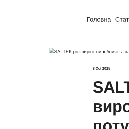
Головна
Стат
8 Oct 2025
SAL
виро
поту