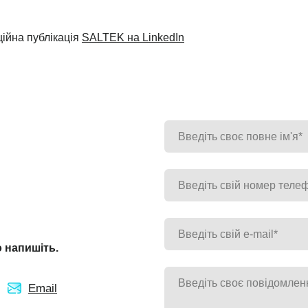
ційна публікація
SALTEK на LinkedIn
 напишіть.
Email