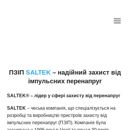
ПЗІП
SALTEK
– надійний захист від
імпульсних перенапруг
SALTEK® – лідер у сфері захисту від перенапруг
SALTEK
– чеська компанія, що спеціалізується на
розробці та виробництві пристроїв захисту від
імпульсних перенапруг (ПЗІП). Компанія була
заснована у 1995 році в Чехії та понад 30 років