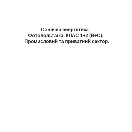
Сонячна енергетика.
Фотовольтаїка. КЛАС 1+2 (B+С).
Промисловий та приватний сектор.