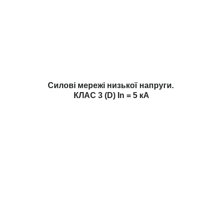
Силові мережі низької напруги.
КЛАС 3 (D) In = 5 кА