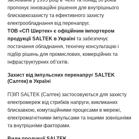
пропонує інноваційні рішення для внутрішнього
блискавкозахисту та ефективного захисту
електрообладнання від перенапруг.
ТОВ «СП Ширтек» є офіційним імпортером
продукції SALTEK в Україні
та забезпечує
постачання обладнання, технічну консультацію і
підбір рішень для промислових, комерційних та
інфраструктурних об’єктів.
Захист від імпульсних перенапруг SALTEK
(Салтек) в Україні
ПЗІП SALTEK (Салтек) застосовуються для захисту
електромереж від стрибків напруги, викликаних
блискавкою, комутаційними процесами в мережі,
електромагнітними імпульсами та іншими зовнішніми
та внутрішніми факторами.
Види продукції SALTEK