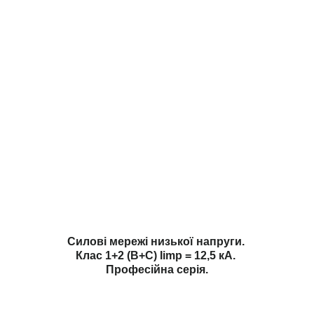
Силові мережі низької напруги.
Клас 1+2 (B+С) Iimp = 12,5 кА.
Професійна серія.