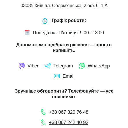
03035 Київ пл. Солом'янська, 2 оф. 611 А
Графік роботи:
Понеділок - П'ятниця: 9:00 - 18:00
Допоможемо підібрати рішення — просто
напишіть.
Viber
Telegram
WhatsApp
Email
Зручніше обговорити? Телефонуйте — усе
пояснимо.
+38 067 320 76 48
+38 067 242 40 92