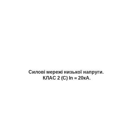
Силові мережі низької напруги.
КЛАС 2 (C) In = 20кА.